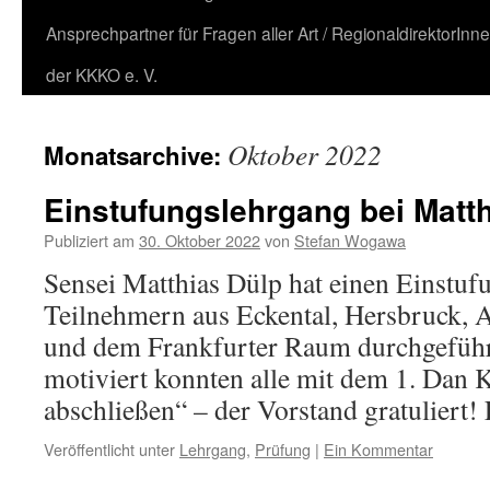
Ansprechpartner für Fragen aller Art / RegionaldirektorInn
der KKKO e. V.
Oktober 2022
Monatsarchive:
Einstufungslehrgang bei Matt
Publiziert am
30. Oktober 2022
von
Stefan Wogawa
Sensei Matthias Dülp hat einen Einstuf
Teilnehmern aus Eckental, Hersbruck, A
und dem Frankfurter Raum durchgeführt.
motiviert konnten alle mit dem 1. Dan
abschließen“ – der Vorstand gratuliert! 
Veröffentlicht unter
Lehrgang
,
Prüfung
|
Ein Kommentar