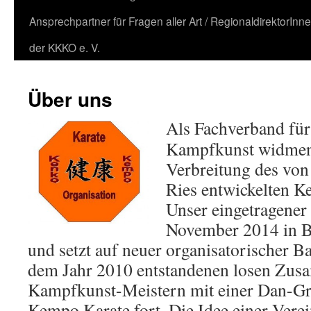
Ansprechpartner für Fragen aller Art / RegionaldirektorInn
der KKKO e. V.
Über uns
Als Fachverband für 
Kampfkunst widmen 
Verbreitung des von
Ries entwickelten 
Unser eingetragener
November 2014 in B
und setzt auf neuer organisatorischer Ba
dem Jahr 2010 entstandenen losen Zus
Kampfkunst-Meistern mit einer Dan-G
Kempo Karate fort. Die Idee einer Vere