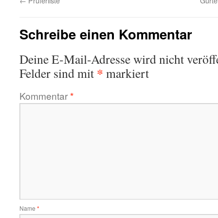
←
Prüferliste
Gürte
Schreibe einen Kommentar
Deine E-Mail-Adresse wird nicht veröffe
*
Felder sind mit
markiert
Kommentar
*
Name
*