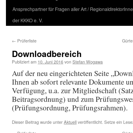
Ansprechpartner für Fragen aller Art / RegionaldirektorInn
der KKKO e. V.
←
Prüferliste
Gürte
Downloadbereich
Publiziert am
10. Juni 2016
von
Stefan Wogawa
Auf der neu eingerichteten Seite „Downl
Ihnen ab sofort relevante Dokumente u
Verfügung, u.a. zur Mitgliedschaft (Sa
Beitragsordnung) und zum Prüfungswe
(Prüfungsordnung, Prüfungsrahmen).
Dieser Beitrag wurde unter
Aktuell
veröffentlicht. Setze ein Les