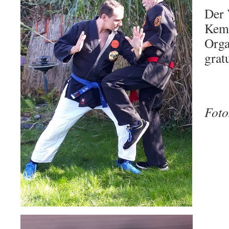
Der 
Kem
Orga
gratu
Foto