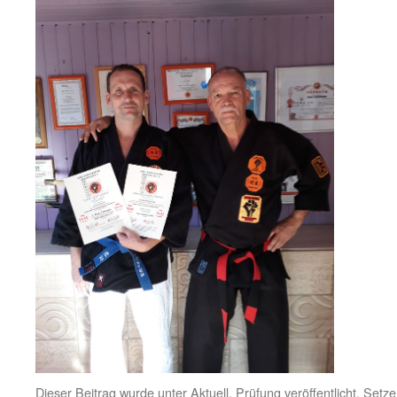
Dieser Beitrag wurde unter
Aktuell
,
Prüfung
veröffentlicht. Setz