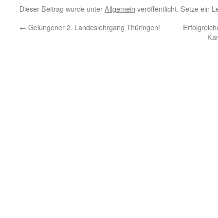
Dieser Beitrag wurde unter
Allgemein
veröffentlicht. Setze ein 
←
Gelungener 2. Landeslehrgang Thüringen!
Erfolgreic
Kar