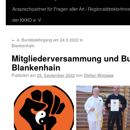
Ansprechpartner für Fragen aller Art / RegionaldirektorInn
der KKKO e. V.
←
4. Bundeslehrgang am 24.9.2022 in
Blankenhain
Mitgliederversammung und Bu
Blankenhain
Publiziert am
25. September 2022
von
Stefan Wogawa