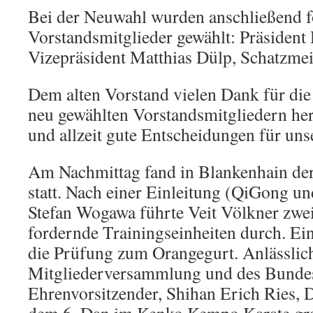
Bei der Neuwahl wurden anschließend 
Vorstandsmitglieder gewählt: Präsident
Vizepräsident Matthias Dülp, Schatzme
Dem alten Vorstand vielen Dank für die 
neu gewählten Vorstandsmitgliedern he
und allzeit gute Entscheidungen für uns
Am Nachmittag fand in Blankenhain de
statt. Nach einer Einleitung (QiGong un
Stefan Wogawa führte Veit Völkner zwei
fordernde Trainingseinheiten durch. Ein
die Prüfung zum Orangegurt. Anlässlic
Mitgliederversammlung und des Bundes
Ehrenvorsitzender, Shihan Erich Ries, 