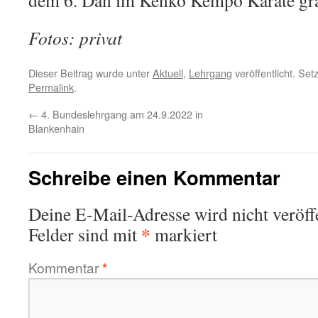
dem 6. Dan im Kenko Kempo Karate gra
Fotos: privat
Dieser Beitrag wurde unter
Aktuell
,
Lehrgang
veröffentlicht. Se
Permalink
.
←
4. Bundeslehrgang am 24.9.2022 in
Blankenhain
Schreibe einen Kommentar
Deine E-Mail-Adresse wird nicht veröffe
*
Felder sind mit
markiert
Kommentar
*