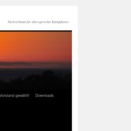
Fachverband für altersgerechte Kampfkunst
Vorstand gewählt!
Downloads