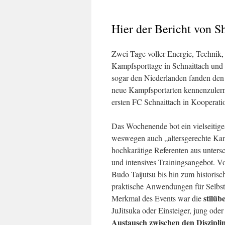
Hier der Bericht von S
Zwei Tage voller Energie, Technik,
Kampfsporttage in Schnaittach und 
sogar den Niederlanden fanden den 
neue Kampfsportarten kennenzulern
ersten FC Schnaittach in Kooperati
Das Wochenende bot ein vielseitige
weswegen auch „altersgerechte Kam
hochkarätige Referenten aus unters
und intensives Trainingsangebot. 
Budo Taijutsu bis hin zum historis
praktische Anwendungen für Selbst
stilüb
Merkmal des Events war die
JuJitsuka oder Einsteiger, jung oder
Austausch zwischen den Diszipli