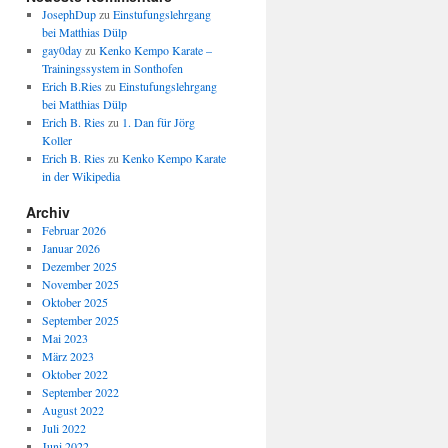
JosephDup
zu
Einstufungslehrgang
bei Matthias Dülp
gay0day
zu
Kenko Kempo Karate –
Trainingssystem in Sonthofen
Erich B.Ries
zu
Einstufungslehrgang
bei Matthias Dülp
Erich B. Ries
zu
1. Dan für Jörg
Koller
Erich B. Ries
zu
Kenko Kempo Karate
in der Wikipedia
Archiv
Februar 2026
Januar 2026
Dezember 2025
November 2025
Oktober 2025
September 2025
Mai 2023
März 2023
Oktober 2022
September 2022
August 2022
Juli 2022
Juni 2022