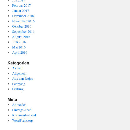
Juli 2017
Februar 2017
Januar 2017
Dezember 2016
November 2016
Oktober 2016
September 2016
August 2016
Juni 2016
Mai 2016
April 2016
Kategorien
Aktuell
Allgemein
Aus den Dojos
Lehrgang
Prüfung
Meta
Anmelden
Eintrags-Feed
Kommentar-Feed
WordPress.org