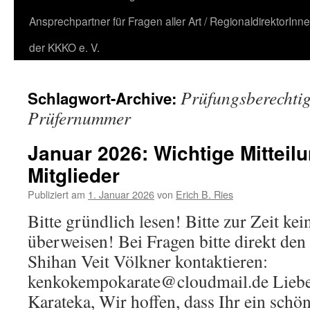
Ansprechpartner für Fragen aller Art / RegionaldirektorInn
der KKKO e. V.
Prüfungsberechti
Schlagwort-Archive:
Prüfernummer
Januar 2026: Wichtige Mitteilu
Mitglieder
Publiziert am
1. Januar 2026
von
Erich B. Ries
Bitte gründlich lesen! Bitte zur Zeit ke
überweisen! Bei Fragen bitte direkt den
Shihan Veit Völkner kontaktieren:
kenkokempokarate@cloudmail.de Lieb
Karateka, Wir hoffen, dass Ihr ein schö