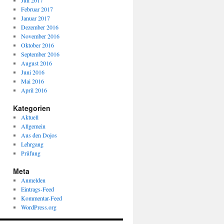
Juli 2017
Februar 2017
Januar 2017
Dezember 2016
November 2016
Oktober 2016
September 2016
August 2016
Juni 2016
Mai 2016
April 2016
Kategorien
Aktuell
Allgemein
Aus den Dojos
Lehrgang
Prüfung
Meta
Anmelden
Eintrags-Feed
Kommentar-Feed
WordPress.org