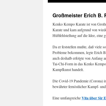
Großmeister Erich B. 
Kenko Kempo Karate ist von Großm
Karate und kam aufgrund von wied
Hüftfehlstellung auf die Idee, eine 
Da er feststellen mußte, daß viele
Probleme bekommen, legte Erich B.
auch deshalb erfolgte von Anfang a
Tai-Chi-Form in das Kenko Kempo Ka
Kampfkunst handelt.
Die Covid-19 Pandemie (Corona) im
bewährter fernöstlicher Kampf- u
Vita über Sir E
Eine umfangreiche