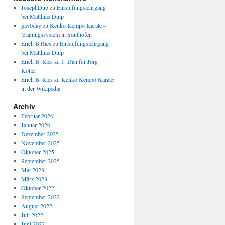
JosephDup
zu
Einstufungslehrgang
bei Matthias Dülp
gay0day
zu
Kenko Kempo Karate –
Trainingssystem in Sonthofen
Erich B.Ries
zu
Einstufungslehrgang
bei Matthias Dülp
Erich B. Ries
zu
1. Dan für Jörg
Koller
Erich B. Ries
zu
Kenko Kempo Karate
in der Wikipedia
Archiv
Februar 2026
Januar 2026
Dezember 2025
November 2025
Oktober 2025
September 2025
Mai 2023
März 2023
Oktober 2022
September 2022
August 2022
Juli 2022
Juni 2022