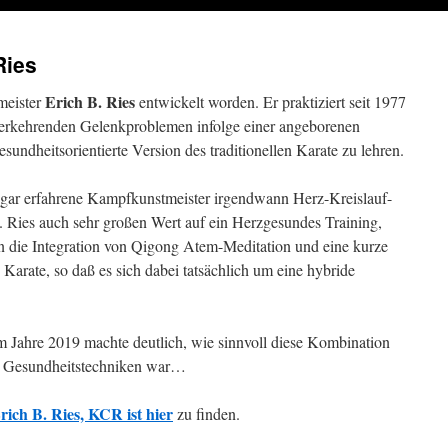
Ries
Erich B. Ries
eister
entwickelt worden. Er praktiziert seit 1977
erkehrenden Gelenkproblemen infolge einer angeborenen
gesundheitsorientierte Version des traditionellen Karate zu lehren.
 sogar erfahrene Kampfkunstmeister irgendwann Herz-Kreislauf-
 Ries auch sehr großen Wert auf ein Herzgesundes Training,
n die Integration von Qigong Atem-Meditation und eine kurze
rate, so daß es sich dabei tatsächlich um eine hybride
 Jahre 2019 machte deutlich, wie sinnvoll diese Kombination
nd Gesundheitstechniken war…
rich B. Ries, KCR ist hier
zu finden.