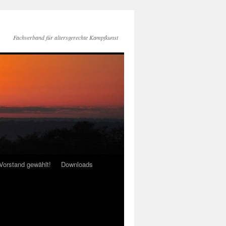
Fachverband für altersgerechte Kampfkunst
Vorstand gewählt!
Downloads