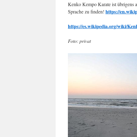
Kenko Kempo Karate ist übrigens au
https://en.wik
Sprache zu finden!
https://es.wikipedia.org/wiki/K
Foto: privat