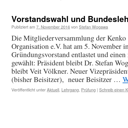
Vorstandswahl und Bundesle
Publiziert am
7. November 2016
von
Stefan Wogawa
Die Mitgliederversammlung der Kenko
Organisation e.V. hat am 5. November i
Gründungsvorstand entlastet und einen
gewählt: Präsident bleibt Dr. Stefan Wo
bleibt Veit Völkner. Neuer Vizepräsiden
(bisher Beisitzer), neuer Beisitzer …
W
Veröffentlicht unter
Aktuell
,
Lehrgang
,
Prüfung
|
Schreib einen