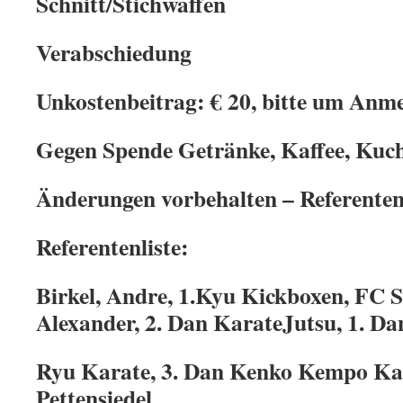
Schnitt/Stichwaffen
Verabschiedung
Unkostenbeitrag: € 20, bitte um Anm
Gegen Spende Getränke, Kaffee, Kuc
Änderungen vorbehalten – Referentenl
Referentenliste:
Birkel, Andre, 1.Kyu Kickboxen, FC 
Alexander, 2. Dan KarateJutsu, 1. D
Ryu Karate, 3. Dan Kenko Kempo Ka
Pettensiedel