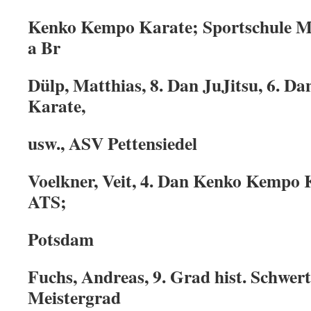
Kenko Kempo Karate; Sportschule M
a Br
Dülp, Matthias, 8. Dan JuJitsu, 6. 
Karate,
usw., ASV Pettensiedel
Voelkner, Veit, 4. Dan Kenko Kempo K
ATS;
Potsdam
Fuchs, Andreas, 9. Grad hist. Schw
Meistergrad