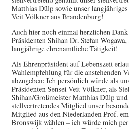
Matthias Dülp sowie unser langjähriges
Veit Völkner aus Brandenburg!
Auch hier noch einmal herzlichen Dank
Präsidenten Shihan Dr. Stefan Wogawa,
langjährige ehrenamtliche Tätigkeit!
Als Ehrenpräsident auf Lebenszeit erlaub
Wahlempfehlung für die anstehenden V
abzugeben: Ich persönlich würde als un
Präsidenten Sensei Veit Völkner, als Stel
Shihan/Großmeister Matthias Dülp und a
stellvertretendes Mitglied unser besond
Mitglied aus den Niederlanden Prof. em
Bronswijk wählen – ich würde mich pers