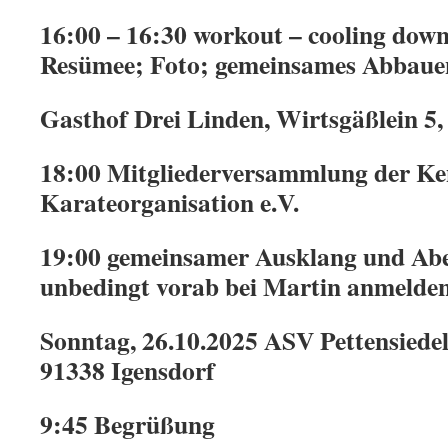
16:00 – 16:30 workout – cooling down 
Resümee; Foto; gemeinsames Abbaue
Gasthof Drei Linden, Wirtsgäßlein 5,
18:00 Mitgliederversammlung der K
Karateorganisation e.V.
19:00 gemeinsamer Ausklang und Abe
unbedingt vorab bei Martin anmelden
Sonntag, 26.10.2025 ASV Pettensiedel
91338 Igensdorf
9:45 Begrüßung