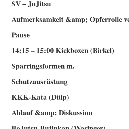
SV – JuJitsu
Aufmerksamkeit &amp; Opferrolle ve
Pause
14:15 – 15:00 Kickboxen (Birkel)
Sparringsformen m.
Schutzausrüstung
KKK-Kata (Dülp)
Ablauf &amp; Diskussion
BoJutsu-Bujinkan (Wasinger)