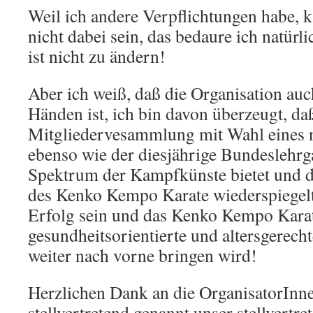
Weil ich andere Verpflichtungen habe, k
nicht dabei sein, das bedaure ich natürli
ist nicht zu ändern!
Aber ich weiß, daß die Organisation auc
Händen ist, ich bin davon überzeugt, daß
Mitgliedervesammlung mit Wahl eines 
ebenso wie der diesjährige Bundeslehrga
Spektrum der Kampfkünste bietet und da
des Kenko Kempo Karate wiederspiegelt,
Erfolg sein und das Kenko Kempo Karate
gesundheitsorientierte und altersgerec
weiter nach vorne bringen wird!
Herzlichen Dank an die OrganisatorInne
stellvertretend genannt unser stellvertre