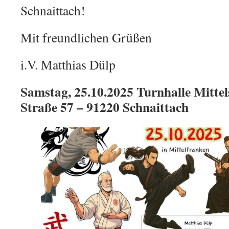
Schnaittach!
Mit freundlichen Grüßen
i.V. Matthias Dülp
Samstag, 25.10.2025 Turnhalle Mittel
Straße 57 – 91220 Schnaittach