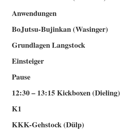
Anwendungen
BoJutsu-Bujinkan (Wasinger)
Grundlagen Langstock
Einsteiger
Pause
12:30 – 13:15 Kickboxen (Dieling)
K1
KKK-Gehstock (Dülp)