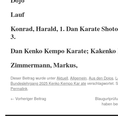
Lauf
Konrad, Harald, 1. Dan Karate Shotok
3.
Dan Kenko Kempo Karate; Kakenko 
Zimmermann, Markus,
Dieser Beitrag wurde unter
Aktuell
,
Allgemein
,
Aus den Dojos
,
L
Bundeslehrgang 2025 Kenko Kempo Kar ate
verschlagwortet. S
Permalink
.
←
Vorheriger Beitrag
Blaugurtprüfu
haben be