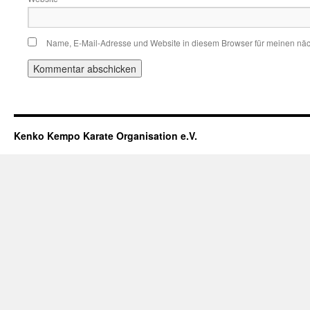
Name, E-Mail-Adresse und Website in diesem Browser für meinen nä
Kenko Kempo Karate Organisation e.V.