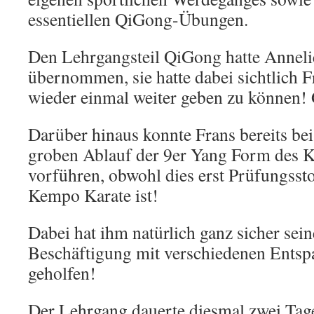
essentiellen QiGong-Übungen.
Den Lehrgangsteil QiGong hatte Anneli
übernommen, sie hatte dabei sichtlich F
wieder einmal weiter geben zu können!
Darüber hinaus konnte Frans bereits be
groben Ablauf der 9er Yang Form des 
vorführen, obwohl dies erst Prüfungssto
Kempo Karate ist!
Dabei hat ihm natürlich ganz sicher sein
Beschäftigung mit verschiedenen Entsp
geholfen!
Der Lehrgang dauerte diesmal zwei Tage