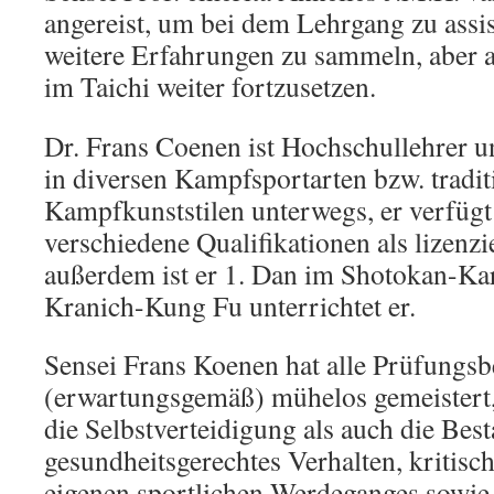
angereist, um bei dem Lehrgang zu assis
weitere Erfahrungen zu sammeln, aber 
im Taichi weiter fortzusetzen.
Dr. Frans Coenen ist Hochschullehrer un
in diversen Kampfsportarten bzw. tradit
Kampfkunststilen unterwegs, er verfügt
verschiedene Qualifikationen als lizenzie
außerdem ist er 1. Dan im Shotokan-Ka
Kranich-Kung Fu unterrichtet er.
Sensei Frans Koenen hat alle Prüfungsb
(erwartungsgemäß) mühelos gemeistert, 
die Selbstverteidigung als auch die Best
gesundheitsgerechtes Verhalten, kritisch
eigenen sportlichen Werdeganges sowie 